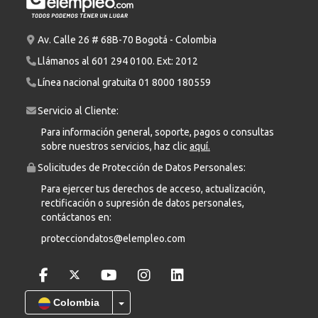
Av. Calle 26 # 68B-70 Bogotá - Colombia
Llámanos al
601 294 0100
. Ext: 2012
Línea nacional gratuita
01 8000 180559
Servicio al Cliente:
Para información general, soporte, pagos o consultas
sobre nuestros servicios, haz clic
aquí.
Solicitudes de Protección de Datos Personales:
Para ejercer tus derechos de acceso, actualización,
rectificación o supresión de datos personales,
contáctanos en:
protecciondatos@elempleo.com
Colombia