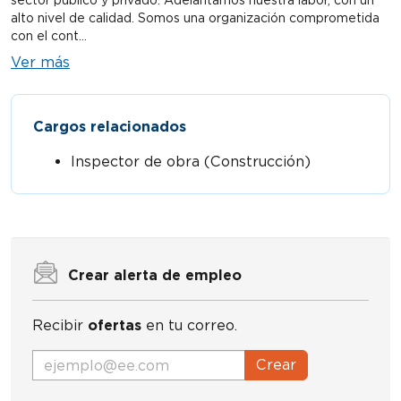
sector público y privado. Adelantamos nuestra labor, con un
alto nivel de calidad. Somos una organización comprometida
con el cont...
Ver más
Cargos relacionados
Inspector de obra (Construcción)
Crear alerta de empleo
Recibir
ofertas
en tu correo.
Crear