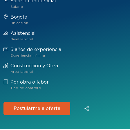
Salario confidencial
Salario
Bogotá
Ubicación
Asistencial
Nivel laboral
5 años de experiencia
Experiencia mínima
Construcción y Obra
Área laboral
Por obra o labor
Tipo de contrato
Postularme a oferta