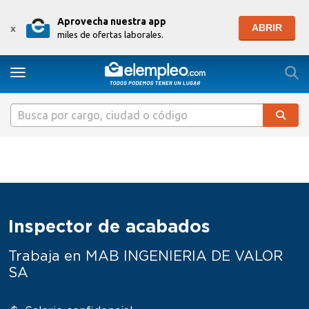
Aprovecha nuestra app
ABRIR
x
miles de ofertas laborales.
Togg
Toggle navigation
Inspector de acabados
Trabaja en MAB INGENIERIA DE VALOR
SA