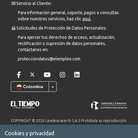
Servicio al Cliente:
Para información general, soporte, pagos o consultas
sobre nuestros servicios, haz clic
aquí.
Solicitudes de Protección de Datos Personales:
Para ejercer tus derechos de acceso, actualización,
rectificación o supresión de datos personales,
contáctanos en:
protecciondatos@elempleo.com
Colombia
COPYRIGHT © 2026 Leadearsearch S.A.S Prohibida su reproducción
total o parcial, así como su traducción a cualquier idioma sin
autorización escrita de su titular. elempleo.com es un producto de
Cookies y privacidad
Leadearsearch S.A.S. Nit. 8300651578.