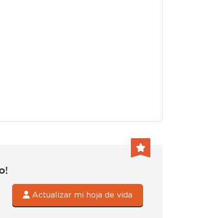
o!
Actualizar mi hoja de vida