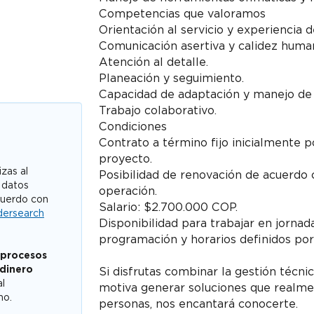
Competencias que valoramos
Orientación al servicio y experiencia de
Comunicación asertiva y calidez huma
Atención al detalle.
Planeación y seguimiento.
Capacidad de adaptación y manejo de 
Trabajo colaborativo.
Condiciones
Contrato a término fijo inicialmente p
proyecto.
zas al
Posibilidad de renovación de acuerdo
 datos
operación.
cuerdo con
Salario: $2.700.000 COP.
dersearch
Disponibilidad para trabajar en jornad
programación y horarios definidos por
 procesos
 dinero
Si disfrutas combinar la gestión técn
al
motiva generar soluciones que realme
mo.
personas, nos encantará conocerte.