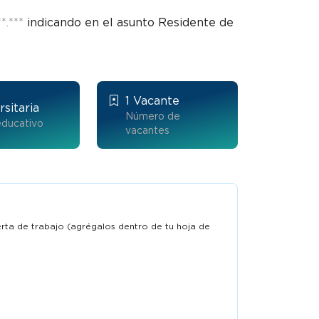
*.***
indicando en el asunto Residente de
1 Vacante
rsitaria
Número de
educativo
vacantes
ferta de trabajo (agrégalos dentro de tu hoja de