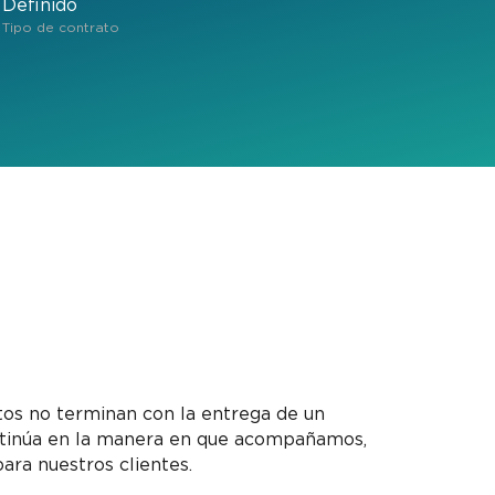
Definido
Tipo de contrato
s no terminan con la entrega de un
ntinúa en la manera en que acompañamos,
ra nuestros clientes.