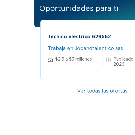
Oportunidades para ti
ogota
Tecnico electrico 629562
Trabaja en Jobandtalent co sas
22 Jun
$2,5 a $3 millones
Publicado
2026
Ver todas las ofertas