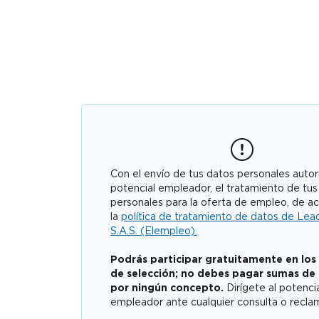
Con el envío de tus datos personales autori
potencial empleador, el tratamiento de tus
personales para la oferta de empleo, de a
la
política de tratamiento de datos de Lea
S.A.S. (Elempleo).
Podrás participar gratuitamente en los
de selección; no debes pagar sumas de
por ningún concepto.
Dirígete al potenci
empleador ante cualquier consulta o recla