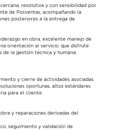
rcana, resolutiva y con sensibilidad por
dente de Posventas, acompañando la
ones posteriores a la entrega de
liderazgo en obra, excelente manejo de
a orientación al servicio, que disfrute
s de la gestión técnica y humana.
imiento y cierre de actividades asociadas
soluciones oportunas, altos estándares
ria para el cliente.
 obra y reparaciones derivadas del
ico, seguimiento y validación de