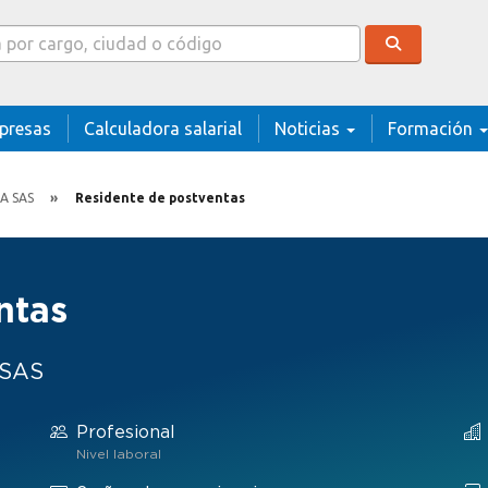
cador
presas
Calculadora salarial
Noticias
Formación
A SAS
Residente de postventas
ntas
 SAS
Profesional
Nivel laboral