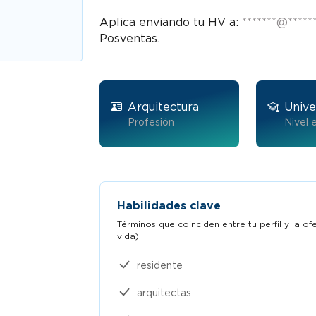
Aplica enviando tu HV a:
*******@******
Posventas.
Arquitectura
Unive
Profesión
Nivel 
Habilidades clave
Términos que coinciden entre tu perfil y la o
vida)​
residente
arquitectas