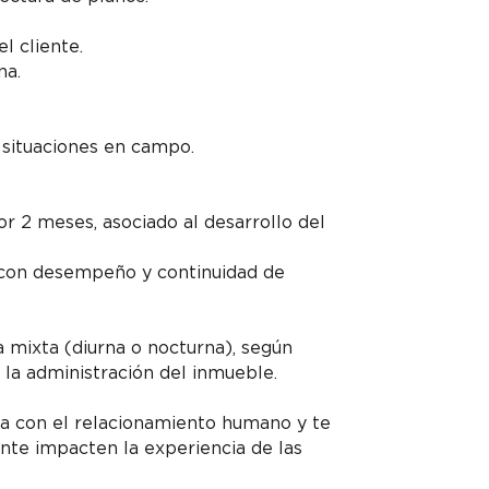
l cliente.
na.
situaciones en campo.
or 2 meses, asociado al desarrollo del
 con desempeño y continuidad de
a mixta (diurna o nocturna), según
 la administración del inmueble.
ica con el relacionamiento humano y te
nte impacten la experiencia de las