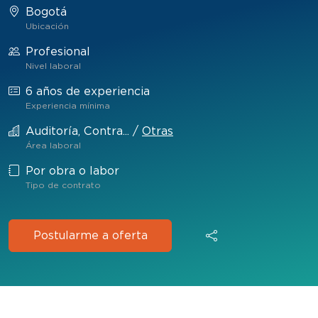
Bogotá
Ubicación
Profesional
Nivel laboral
6 años de experiencia
Experiencia mínima
Auditoría, Contra...
/
Otras
Área laboral
Por obra o labor
Tipo de contrato
Postularme a oferta