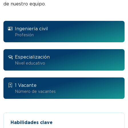
de nuestro equipo.
Ingeniería civil
Profesión
Especialización
Nivel educativo
1 Vacante
Número de vacantes
Habilidades clave