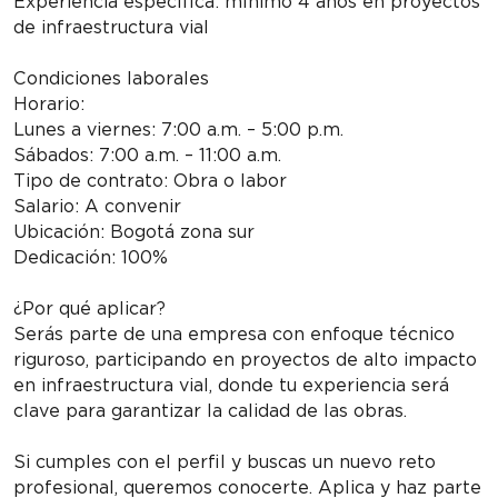
Experiencia específica: mínimo 4 años en proyectos
de infraestructura vial
Condiciones laborales
Horario:
Lunes a viernes: 7:00 a.m. – 5:00 p.m.
Sábados: 7:00 a.m. – 11:00 a.m.
Tipo de contrato: Obra o labor
Salario: A convenir
Ubicación: Bogotá zona sur
Dedicación: 100%
¿Por qué aplicar?
Serás parte de una empresa con enfoque técnico
riguroso, participando en proyectos de alto impacto
en infraestructura vial, donde tu experiencia será
clave para garantizar la calidad de las obras.
Si cumples con el perfil y buscas un nuevo reto
profesional, queremos conocerte. Aplica y haz parte