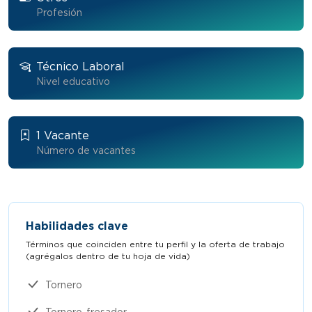
Profesión
Técnico Laboral
Nivel educativo
1 Vacante
Número de vacantes
Habilidades clave
Términos que coinciden entre tu perfil y la oferta de trabajo
(agrégalos dentro de tu hoja de vida)​
Tornero
Tornero-fresador