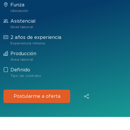
Funza
Ubicación
Asistencial
Nivel laboral
2 años de experiencia
Experiencia mínima
Producción
Área laboral
Definido
Tipo de contrato
Postularme a oferta