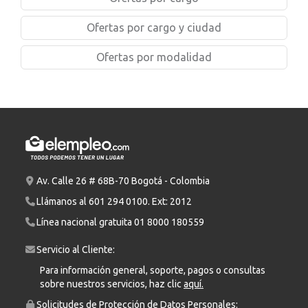
Ofertas por cargo y ciudad
Ofertas por modalidad
Av. Calle 26 # 68B-70 Bogotá - Colombia
Llámanos al
601 294 0100
. Ext: 2012
Línea nacional gratuita
01 8000 180559
Servicio al Cliente:
Para información general, soporte, pagos o consultas
sobre nuestros servicios, haz clic
aquí.
Solicitudes de Protección de Datos Personales: