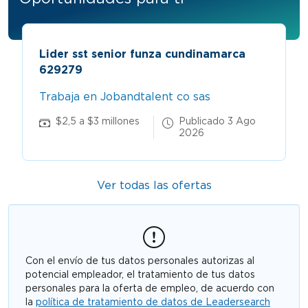
Lider sst senior funza cundinamarca
Tor
629279
hid
Trabaja en Jobandtalent co sas
Tra
$2,5 a $3 millones
Publicado 3 Ago
$
2026
Ver todas las ofertas
Con el envío de tus datos personales autorizas al
potencial empleador, el tratamiento de tus datos
personales para la oferta de empleo, de acuerdo con
la
política de tratamiento de datos de Leadersearch