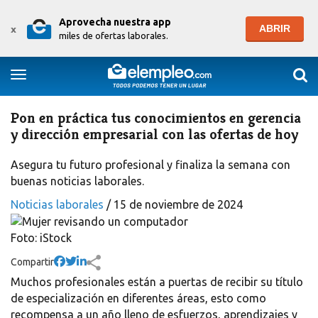
Aprovecha nuestra app
ABRIR
x
miles de ofertas laborales.
Togg
Toggle navigation
Pon en práctica tus conocimientos en gerencia
y dirección empresarial con las ofertas de hoy
Asegura tu futuro profesional y finaliza la semana con
buenas noticias laborales.
Noticias laborales
/ 15 de noviembre de 2024
Foto: iStock
Compartir
Muchos profesionales están a puertas de recibir su título
de especialización en diferentes áreas, esto como
recompensa a un año lleno de esfuerzos, aprendizajes y