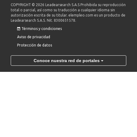
COPYRIGHT © 2026 Leadearsearch S.A.S Prohibida su reproducción
total o parcial, así como su traducción a cualquier idioma sin
autorización escrita de su titular. elempleo.com es un producto de
Leadearsearch S.A.S. Nit. 8300651578.
Términos y condiciones
Aviso de privacidad
Protección de datos
Conoce nuestra red de portales