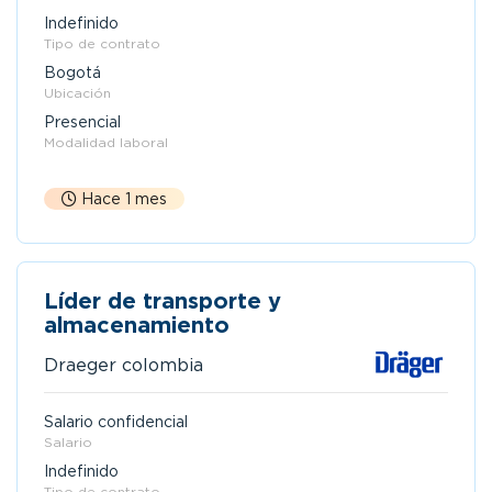
Indefinido
Tipo de contrato
Bogotá
Ubicación
Presencial
Modalidad laboral
Hace 1 mes
Líder de transporte y
almacenamiento
Draeger colombia
Salario confidencial
Salario
Indefinido
Tipo de contrato