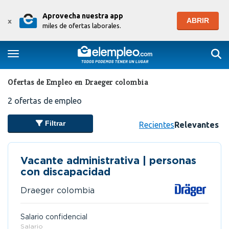
Aprovecha nuestra app
ABRIR
x
miles de ofertas laborales.
Togg
Toggle navigation
Ofertas de Empleo en Draeger colombia
2
ofertas de empleo
Filtrar
Recientes
Relevantes
Vacante administrativa | personas
con discapacidad
Draeger colombia
Salario confidencial
Salario