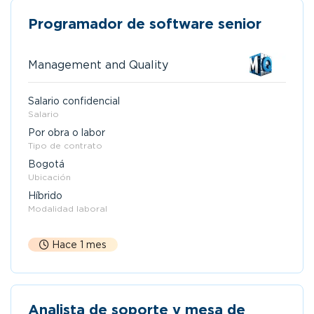
Programador de software senior
Management and Quality
Salario confidencial
Salario
Por obra o labor
Tipo de contrato
Bogotá
Ubicación
Híbrido
Modalidad laboral
Hace 1 mes
Analista de soporte y mesa de