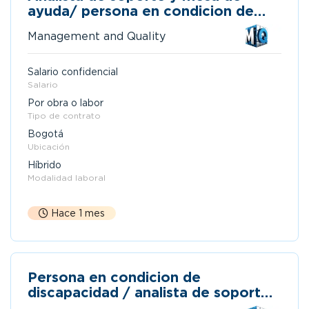
ayuda/ persona en condicion de
discapacidad
Management and Quality
Salario confidencial
Salario
Por obra o labor
Tipo de contrato
Bogotá
Ubicación
Híbrido
Modalidad laboral
Hace 1 mes
Persona en condicion de
discapacidad / analista de soporte
y mesa de ayuda