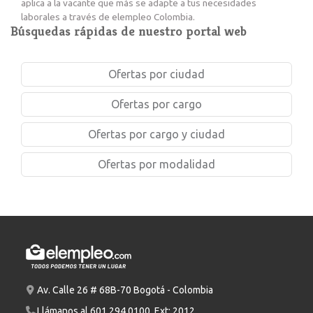
aplica a la vacante que más se adapte a tus necesidades
laborales a través de elempleo Colombia.
Búsquedas rápidas de nuestro portal web
Ofertas por ciudad
Ofertas por cargo
Ofertas por cargo y ciudad
Ofertas por modalidad
Av. Calle 26 # 68B-70 Bogotá - Colombia
Llámanos al
601 294 0100
. Ext: 2012