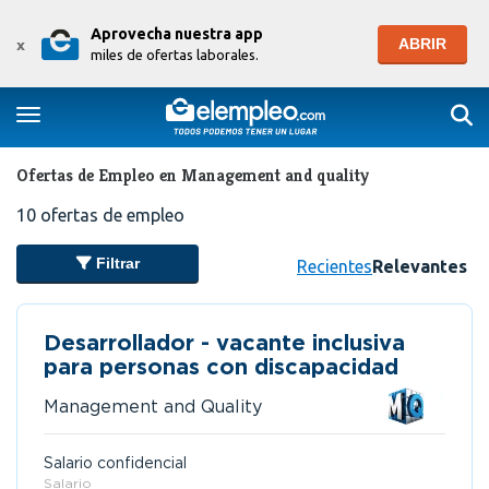
Aprovecha nuestra app
ABRIR
x
miles de ofertas laborales.
Togg
Toggle navigation
Ofertas de Empleo en Management and quality
10
ofertas de empleo
Filtrar
Recientes
Relevantes
Desarrollador - vacante inclusiva
para personas con discapacidad
Management and Quality
Salario confidencial
Salario