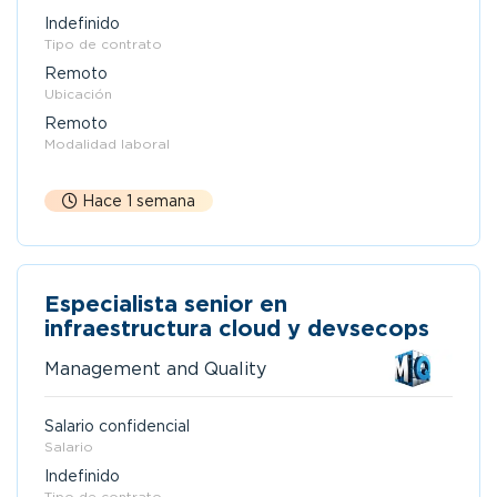
Indefinido
Tipo de contrato
Remoto
Ubicación
Remoto
Modalidad laboral
Hace 1 semana
Especialista senior en
infraestructura cloud y devsecops
Management and Quality
Salario confidencial
Salario
Indefinido
Tipo de contrato