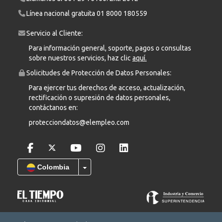
Línea nacional gratuita
01 8000 180559
Servicio al Cliente:
Para información general, soporte, pagos o consultas
sobre nuestros servicios, haz clic
aquí.
Solicitudes de Protección de Datos Personales:
Para ejercer tus derechos de acceso, actualización,
rectificación o supresión de datos personales,
contáctanos en:
protecciondatos@elempleo.com
Colombia
COPYRIGHT © 2026 Leadearsearch S.A.S Prohibida su reproducción