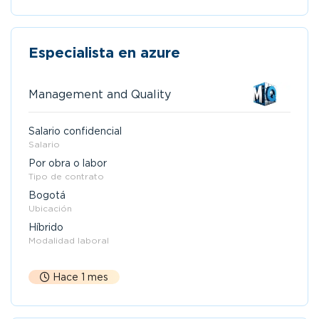
Especialista en azure
Management and Quality
Salario confidencial
Salario
Por obra o labor
Tipo de contrato
Bogotá
Ubicación
Híbrido
Modalidad laboral
Hace 1 mes