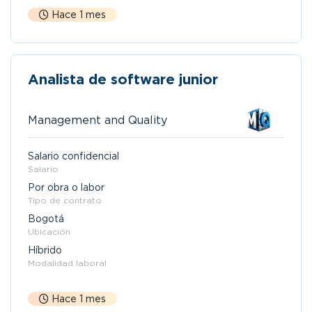
Hace 1 mes
Analista de software junior
Management and Quality
Salario confidencial
Salario
Por obra o labor
Tipo de contrato
Bogotá
Ubicación
Híbrido
Modalidad laboral
Hace 1 mes