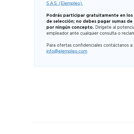
S.A.S. (Elempleo).
Podrás participar gratuitamente en los
de selección; no debes pagar sumas de
por ningún concepto.
Dirígete al potenci
empleador ante cualquier consulta o recla
Para ofertas confidenciales contáctanos a:
info@elempleo.com