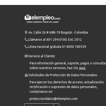
Av. Calle 26 # 68B-70 Bogotá - Colombia
Llámanos al
601 294 0100
. Ext: 2012
Línea nacional gratuita
01 8000 180559
Servicio al Cliente:
Para información general, soporte, pagos o consulta
sobre nuestros servicios, haz clic
aquí.
Solicitudes de Protección de Datos Personales:
Para ejercer tus derechos de acceso, actualización,
rectificación o supresión de datos personales,
contáctanos en:
protecciondatos@elempleo.com