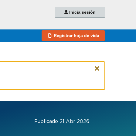
Inicia sesión
Registrar hoja de vida
Publicado 21 Abr 2026