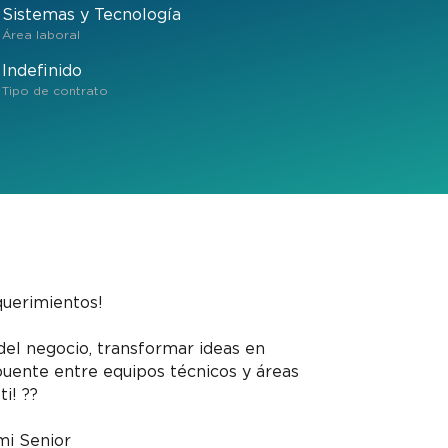
Sistemas y Tecnología
Área laboral
Indefinido
Tipo de contrato
querimientos!
del negocio, transformar ideas en
 puente entre equipos técnicos y áreas
i! ??
mi Senior