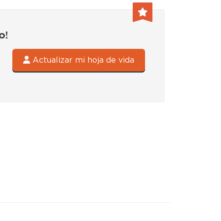
o!
Actualizar mi hoja de vida