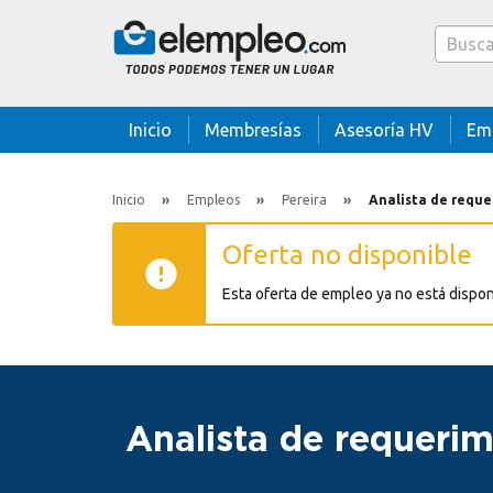
Caja bus
Inicio
Membresías
Asesoría HV
Em
Inicio
Empleos
Pereira
Analista de reque
Oferta no disponible
Esta oferta de empleo ya no está dispo
Analista de requerim