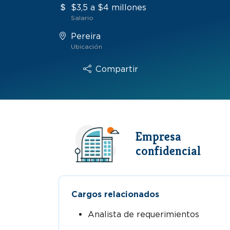
$3,5 a $4 millones
Salario
Pereira
Ubicación
Compartir
Empresa
confidencial
Cargos relacionados
Analista de requerimientos