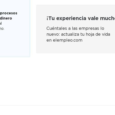
 procesos
¡Tu experiencia vale much
 dinero
al
Cuéntales a las empresas lo
mo.
nuevo: actualiza tu hoja de vida
en elempleo.com