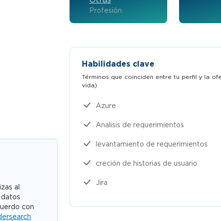
Profesión
Habilidades clave
Términos que coinciden entre tu perfil y la o
vida)​
Azure
Analisis de requerimientos
levantamiento de requerimientos
creción de historias de usuario
Jira
zas al
 datos
cuerdo con
dersearch