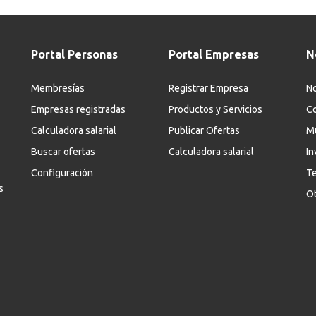
Portal Personas
Portal Empresas
N
Membresías
Registrar Empresa
No
Empresas registradas
Productos y Servicios
Co
Calculadora salarial
Publicar Ofertas
M
Buscar ofertas
Calculadora salarial
In
Configuración
Te
s
Ot