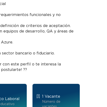
cial
equerimientos funcionales y no
 definición de criterios de aceptación.
on equipos de desarrollo, QA y áreas de
 Azure.
 sector bancario o fiduciario.
 con este perfil o te interesa la
postularte! ??
1 Vacante
co Laboral
Número de
educativo
vacantes