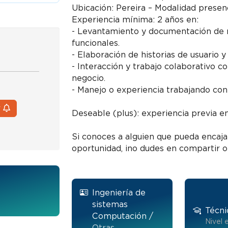
Ubicación: Pereira – Modalidad presen
Experiencia mínima: 2 años en:
- Levantamiento y documentación de r
funcionales.
- Elaboración de historias de usuario y
- Interacción y trabajo colaborativo c
negocio.
- Manejo o experiencia trabajando con
r
Deseable (plus): experiencia previa en
Si conoces a alguien que pueda encajar
oportunidad, ¡no dudes en compartir o 
Ingeniería de
sistemas
Técni
Computación /
Nivel 
Otras