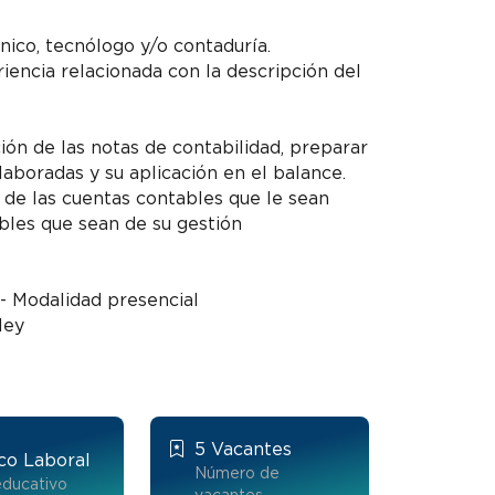
ico, tecnólogo y/o contaduría.
encia relacionada con la descripción del
ón de las notas de contabilidad, preparar
laboradas y su aplicación en el balance.
os de las cuentas contables que le sean
ables que sean de su gestión
- Modalidad presencial
ley
5 Vacantes
co Laboral
Número de
educativo
vacantes