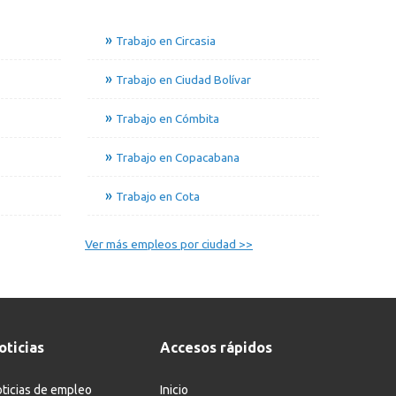
Trabajo en Circasia
Trabajo en Ciudad Bolívar
Trabajo en Cómbita
Trabajo en Copacabana
Trabajo en Cota
Ver más empleos por ciudad >>
oticias
Accesos rápidos
ticias de empleo
Inicio