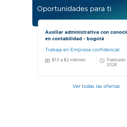
Oportunidades para ti
Auxiliar administrativa con conoc
en contabilidad - bogotá
Trabaja en Empresa confidencial
15 Jul
$1,5 a $2 millones
Publicado
2026
Ver todas las ofertas