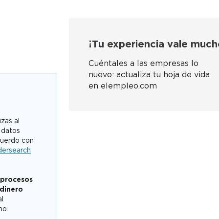
¡Tu experiencia vale much
Cuéntales a las empresas lo
nuevo: actualiza tu hoja de vida
en elempleo.com
zas al
 datos
cuerdo con
dersearch
 procesos
 dinero
al
mo.