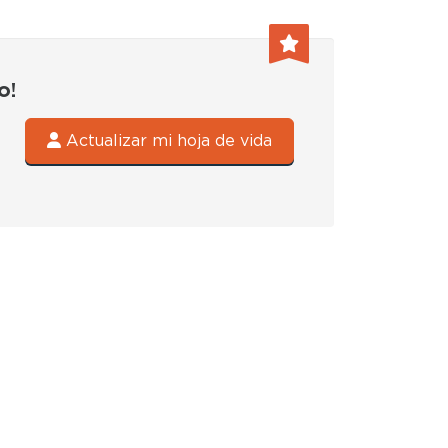
o!
Actualizar mi hoja de vida