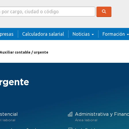
cador
presas
Calculadora salarial
Noticias
Formación
Auxiliar contable / urgente
urgente
stencial
Administrativa y Financ
l laboral
Área laboral