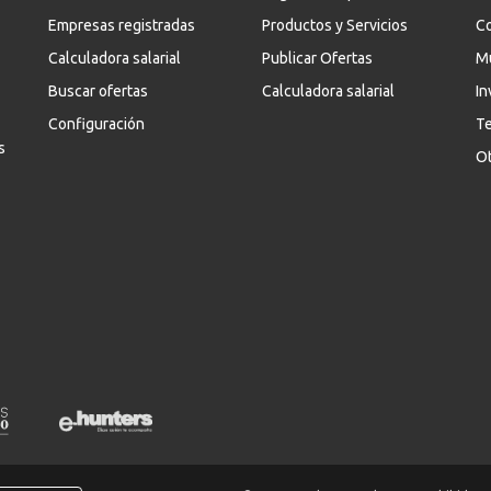
Empresas registradas
Productos y Servicios
Co
Calculadora salarial
Publicar Ofertas
M
Buscar ofertas
Calculadora salarial
In
Configuración
Te
s
Ot