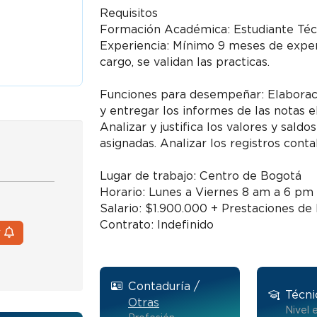
Requisitos
Formación Académica: Estudiante Técn
Experiencia: Mínimo 9 meses de experi
cargo, se validan las practicas.
Funciones para desempeñar: Elaboraci
y entregar los informes de las notas e
Analizar y justifica los valores y sald
asignadas. Analizar los registros cont
Lugar de trabajo: Centro de Bogotá
Horario: Lunes a Viernes 8 am a 6 pm 
Salario: $1.900.000 + Prestaciones de 
Contrato: Indefinido
r
Contaduría /
Técni
Otras
Nivel 