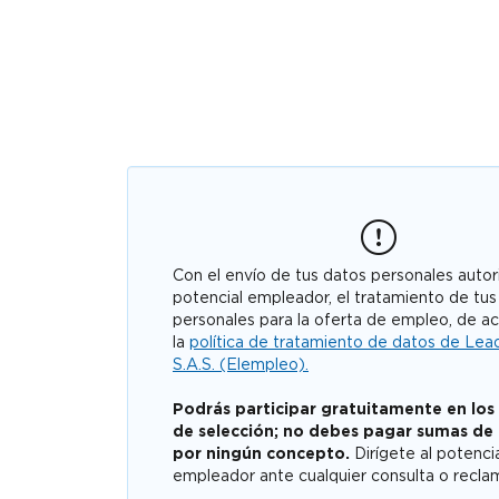
Con el envío de tus datos personales autori
potencial empleador, el tratamiento de tus
personales para la oferta de empleo, de a
la
política de tratamiento de datos de Lea
S.A.S. (Elempleo).
Podrás participar gratuitamente en los
de selección; no debes pagar sumas de
por ningún concepto.
Dirígete al potenci
empleador ante cualquier consulta o recla