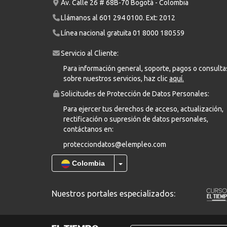
Av. Calle 26 # 68B-70 Bogotá - Colombia
Llámanos al
601 294 0100
. Ext: 2012
Línea nacional gratuita
01 8000 180559
Servicio al Cliente:
Para información general, soporte, pagos o consulta
sobre nuestros servicios, haz clic
aquí.
Solicitudes de Protección de Datos Personales:
Para ejercer tus derechos de acceso, actualización,
rectificación o supresión de datos personales,
contáctanos en:
protecciondatos@elempleo.com
Colombia
Nuestros portales especializados: