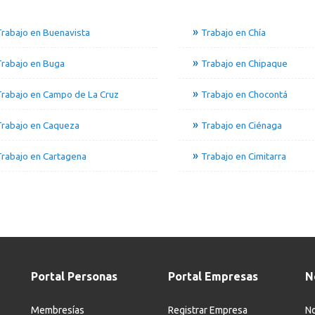
rabajo en Buenavista
Trabajo en Chía
Trabajo en Buga
Trabajo en Chipaque
rabajo en Campo de La Cruz
Trabajo en Chocontá
Trabajo en Caqueza
Trabajo en Ciénaga
rabajo en Cartagena
Trabajo en Cimitarra
Portal Personas
Portal Empresas
N
Membresías
Registrar Empresa
No