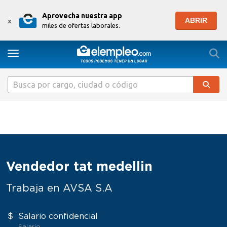
Aprovecha nuestra app
ABRIR
x
miles de ofertas laborales.
Togg
Toggle navigation
Vendedor tat medellin
Trabaja en AVSA S.A
Salario confidencial
Salario