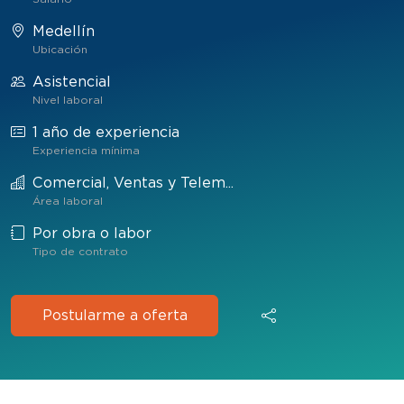
Medellín
Ubicación
Asistencial
Nivel laboral
1 año de experiencia
Experiencia mínima
Comercial, Ventas y Telem...
Área laboral
Por obra o labor
Tipo de contrato
Postularme a oferta