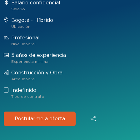
Salario confidencial
Salario
Bogotá - Híbrido
Ubicación
Profesional
Nivel laboral
5 años de experiencia
Experiencia mínima
Construcción y Obra
Área laboral
Indefinido
Tipo de contrato
Postularme a oferta