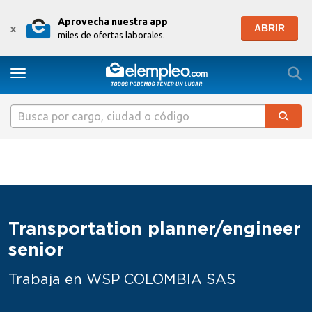
Aprovecha nuestra app
ABRIR
x
miles de ofertas laborales.
Togg
Toggle navigation
Transportation planner/engineer
senior
Trabaja en WSP COLOMBIA SAS