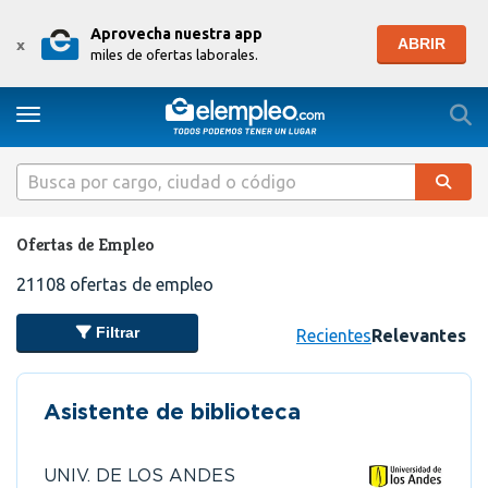
Aprovecha nuestra app
ABRIR
x
miles de ofertas laborales.
Togg
Toggle navigation
Ofertas de Empleo
21108
ofertas de empleo
Filtrar
Recientes
Relevantes
Asistente de biblioteca
UNIV. DE LOS ANDES