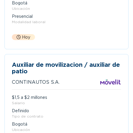
Bogotá
Ubicación
Presencial
Modalidad laboral
Hoy
Auxiliar de movilizacion / auxiliar de
patio
CONTINAUTOS S.A.
$1,5 a $2 millones
Salario
Definido
Tipo de contrato
Bogotá
Ubicación