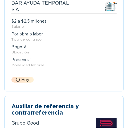
DAR AYUDA TEMPORAL
S.A
$2 a $2,5 millones
Salario
Por obra o labor
Tipo de contrato
Bogotá
Ubicación
Presencial
Modalidad laboral
Hoy
Auxiliar de referencia y
contrarreferencia
Grupo Good