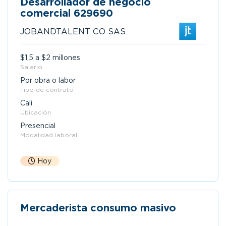
Desarrollador de negocio
comercial 629690
JOBANDTALENT CO SAS
$1,5 a $2 millones
Salario
Por obra o labor
Tipo de contrato
Cali
Ubicación
Presencial
Modalidad laboral
Hoy
Mercaderista consumo masivo