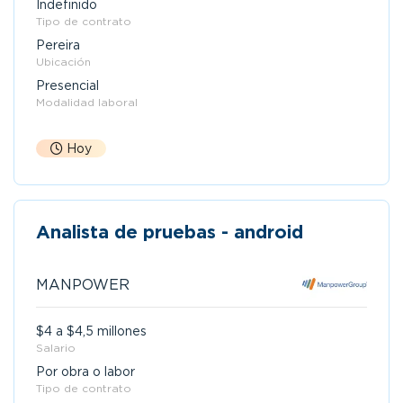
Indefinido
Tipo de contrato
Pereira
Ubicación
Presencial
Modalidad laboral
Hoy
Analista de pruebas - android
MANPOWER
$4 a $4,5 millones
Salario
Por obra o labor
Tipo de contrato