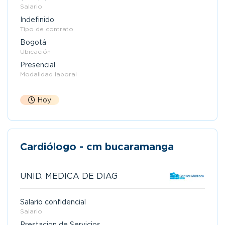
Salario
Indefinido
Tipo de contrato
Bogotá
Ubicación
Presencial
Modalidad laboral
Hoy
Cardiólogo - cm bucaramanga
UNID. MEDICA DE DIAG
Salario confidencial
Salario
Prestacion de Servicios