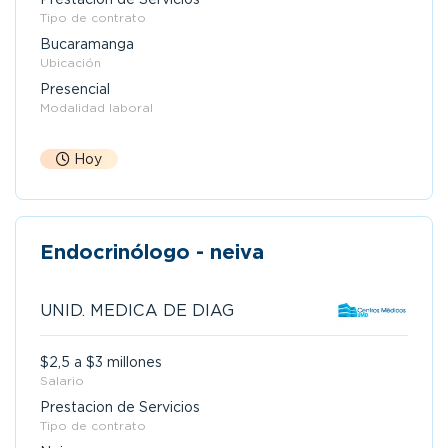
Tipo de contrato
Bucaramanga
Ubicación
Presencial
Modalidad laboral
Hoy
Endocrinólogo - neiva
UNID. MEDICA DE DIAG
$2,5 a $3 millones
Salario
Prestacion de Servicios
Tipo de contrato