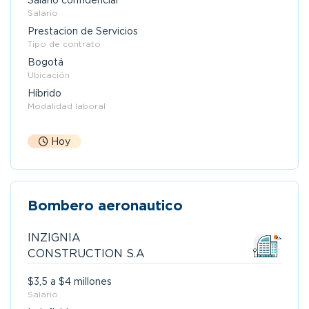
Salario confidencial
Salario
Prestacion de Servicios
Tipo de contrato
Bogotá
Ubicación
Híbrido
Modalidad laboral
Hoy
Bombero aeronautico
INZIGNIA
CONSTRUCTION S.A
$3,5 a $4 millones
Salario