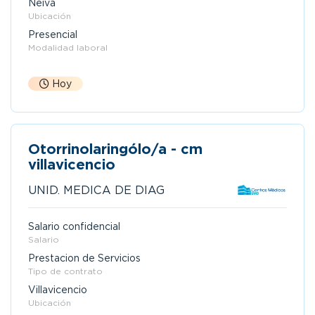
Neiva
Ubicación
Presencial
Modalidad laboral
Hoy
Otorrinolaringólo/a - cm
villavicencio
UNID. MEDICA DE DIAG
Salario confidencial
Salario
Prestacion de Servicios
Tipo de contrato
Villavicencio
Ubicación