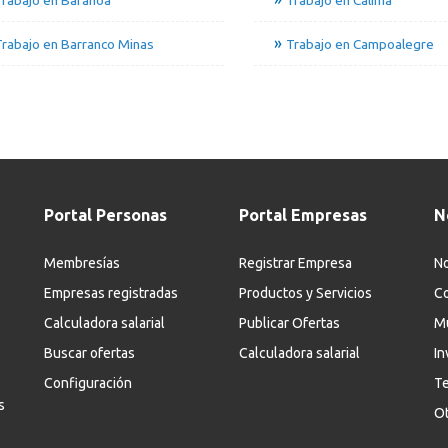
rabajo en Barranco Minas
Trabajo en Campoalegre
Portal Personas
Portal Empresas
N
Membresías
Registrar Empresa
No
Empresas registradas
Productos y Servicios
Co
Calculadora salarial
Publicar Ofertas
M
Buscar ofertas
Calculadora salarial
In
Configuración
Te
s
Ot