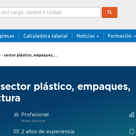
cador
presas
Calculadora salarial
Noticias
Formación
plástico, empaques, envases y/o manufactura
sector plástico, empaques,
tura
Profesional
Nivel laboral
2 años de experiencia