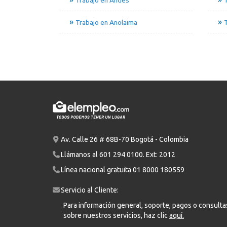
Trabajo en Anolaima
T
Av. Calle 26 # 68B-70 Bogotá - Colombia
Llámanos al
601 294 0100
. Ext: 2012
Línea nacional gratuita
01 8000 180559
Servicio al Cliente:
Para información general, soporte, pagos o consulta
sobre nuestros servicios, haz clic
aquí.