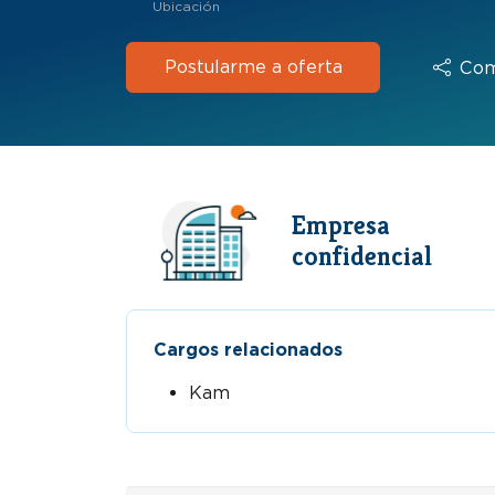
Ubicación
Postularme a oferta
Com
Empresa
confidencial
Cargos relacionados
Kam