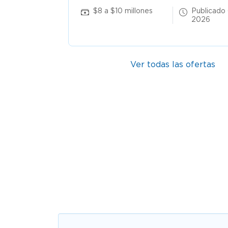
 7 Ago
$8 a $10 millones
Publicado
2026
Ver todas las ofertas