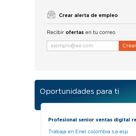
Crear alerta de empleo
Recibir
ofertas
en tu correo.
Crea
Oportunidades para ti
ogotá
Profesional senior ventas digital re
rhh
Trabaja en Enel colombia s.a esp