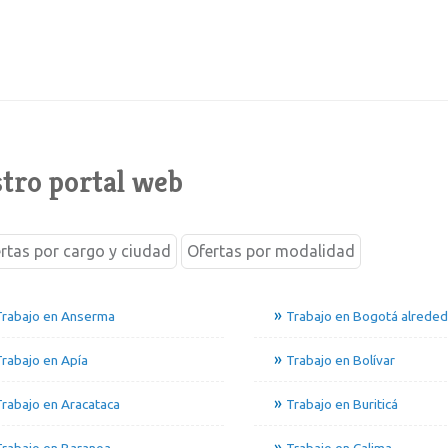
tro portal web
rtas por cargo y ciudad
Ofertas por modalidad
Trabajo en Anserma
Trabajo en Bogotá alrede
rabajo en Apía
Trabajo en Bolívar
rabajo en Aracataca
Trabajo en Buriticá
rabajo en Baranoa
Trabajo en Calima