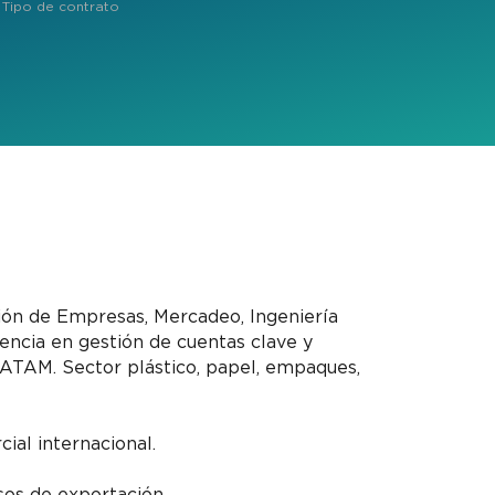
Tipo de contrato
ón de Empresas, Mercadeo, Ingeniería
iencia en gestión de cuentas clave y
ATAM. Sector plástico, papel, empaques,
ial internacional.
os de exportación.