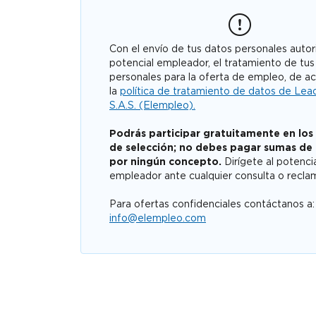
Con el envío de tus datos personales autori
potencial empleador, el tratamiento de tus
personales para la oferta de empleo, de a
la
política de tratamiento de datos de Lea
S.A.S. (Elempleo).
Podrás participar gratuitamente en los
de selección; no debes pagar sumas de
por ningún concepto.
Dirígete al potenci
empleador ante cualquier consulta o recla
Para ofertas confidenciales contáctanos a:
info@elempleo.com