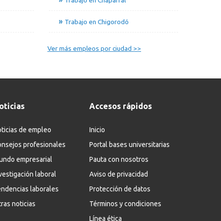
Trabajo en Chigorodó
Ver más empleos por ciudad >>
oticias
Accesos rápidos
ticias de empleo
Inicio
nsejos profesionales
Portal bases universitarias
undo empresarial
Pauta con nosotros
vestigación laboral
Aviso de privacidad
ndencias laborales
Protección de datos
ras noticias
Términos y condiciones
Línea ética