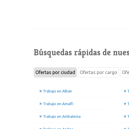
Búsquedas rápidas de nues
Ofertas por ciudad
Ofertas por cargo
Ofe
Trabajo en Albán
Trabajo en Amalfi
T
Trabajo en Ambalema
T
Trabajo en Andes
T