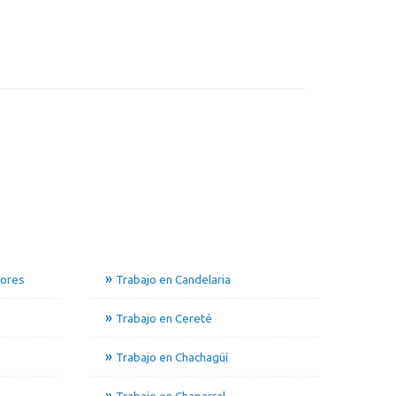
dores
Trabajo en Candelaria
Trabajo en Cereté
Trabajo en Chachagüí
Trabajo en Chaparral