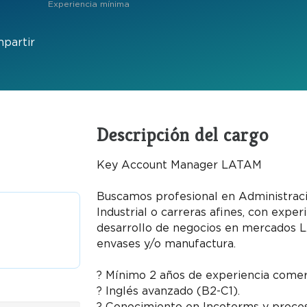
Experiencia mínima
partir
Descripción del cargo
Key Account Manager LATAM
Buscamos profesional en Administraci
Industrial o carreras afines, con exper
desarrollo de negocios en mercados L
envases y/o manufactura.
? Mínimo 2 años de experiencia comerc
? Inglés avanzado (B2-C1).
? Conocimiento en Incoterms y proces